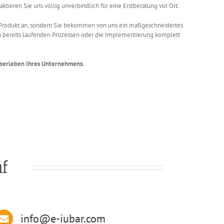
tieren Sie uns völlig unverbindlich für eine Erstberatung vor Ort.
E Produkt an, sondern Sie bekommen von uns ein maßgeschneidertes
in bereits laufenden Prozessen oder die Implementierung komplett
 Überleben Ihres Unternehmens.
uf
info@e-iubar.com