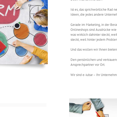
Ist es, das sprichwörtliche Rad
Ideen, die jedes andere Unterne
Gerade im Marketing, in der Be
Onlineshops sind Ausdrücke wie 
was wirklich dahinter steckt, we
steckt, weil hinter jedem Proble
العناية بالبشرة
Und das wollen wir Ihnen bieten
Den persönlichen und vertrauen
Ansprechpartner vor Ort.
Wir sind e-iubar – Ihr Unternehm