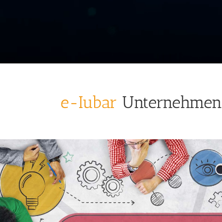
e-Iubar
Unternehmen