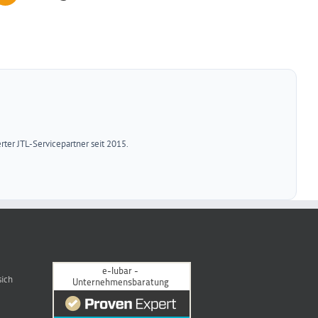
ter JTL-Servicepartner seit 2015.
sich