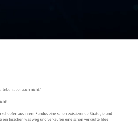
berleben aber auch nicht.“
icht!
chöpfen aus ihrem Fundus eine schon existierende Strategie und
 da ein bisschen was weg und verkaufen eine schon verkaufte Idee