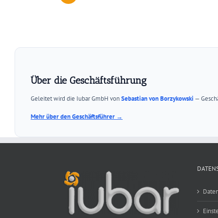
Über die Geschäftsführung
Geleitet wird die Iubar GmbH von
Sebastian von Borzykowski
— Geschä
Mehr über den Geschäftsführer →
DATEN
Daten
Einst