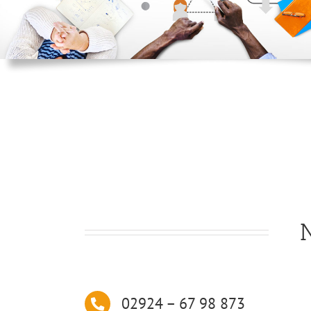
N
02924 – 67 98 873