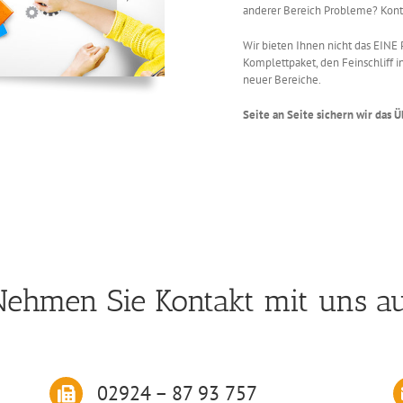
anderer Bereich Probleme? Kontak
Wir bieten Ihnen nicht das EIN
Komplettpaket, den Feinschliff 
neuer Bereiche.
Seite an Seite sichern wir das
ehmen Sie Kontakt mit uns a
02924 – 87 93 757