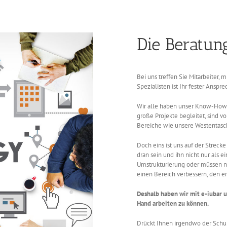
Die Beratun
Bei uns treffen Sie Mitarbeiter, 
Spezialisten ist Ihr fester Anspre
Wir alle haben unser Know-How 
große Projekte begleitet, sind 
Bereiche wie unsere Westentasc
Doch eins ist uns auf der Strec
dran sein und ihn nicht nur als 
Umstrukturierung oder müssen n
einen Bereich verbessern, den er 
Deshalb haben wir mit e-iubar 
Hand arbeiten zu können.
Drückt Ihnen irgendwo der Schuh