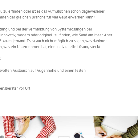
 neu zu erfinden oder ist es das Aufhübschen schon dagewesener
hmen der gleichen Branche für viel Geld erwerben kann?
ratung und bei der Vermarktung von Systemlösungen bei
innovativ, modern oder originell zu finden, wie Sand am Meer. Aber
iß kaum jemand. Es ist auch nicht möglich zu sagen, was dahinter
m, was ein Unternehmen hat, eine individuelle Lösung steckt.
:
svollen Austausch auf Augenhöhe und einen festen
ensberater vor Ort