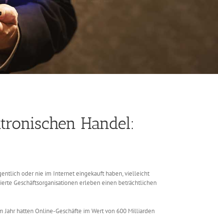
ktronischen Handel:
ntlich oder nie im Internet eingekauft haben, vielleicht
erte Geschäftsorganisationen erleben einen beträchtlichen
m Jahr hatten Online-Geschäfte im Wert von 600 Milliarden