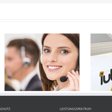
Repricing – Preisoptimierung –
Marktbeobachtung
SCHUTZ
LEISTUNGSSPEKTRUM