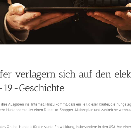
er verlagern sich auf den ele
-19-Geschichte
re Ausgaben ins Internet. Hinzu kommt, dass ein Teil dieser Käufer, die nur gelege
ehr Markenhersteller einen Direct-to-Shopper-Aktionsplan und zahlreiche webbasi
des Online-Handels für die starke Entwicklung, insbesondere in den USA. Vor eine