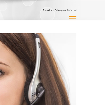
Startseite
/
Schlagwort:
Outbound